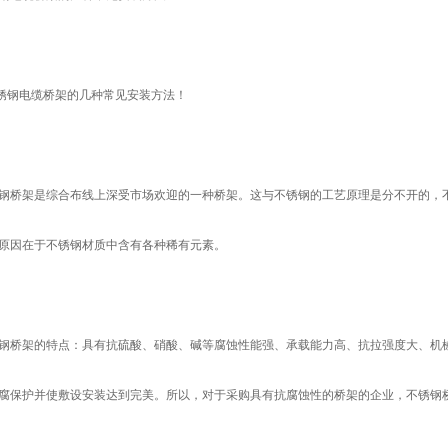
钢电缆桥架的几种常见安装方法！
钢桥架是综合布线上深受市场欢迎的一种桥架。这与不锈钢的工艺原理是分不开的，
原因在于不锈钢材质中含有各种稀有元素。
钢桥架的特点：具有抗硫酸、硝酸、碱等腐蚀性能强、承载能力高、抗拉强度大、机
腐保护并使敷设安装达到完美。所以，对于采购具有抗腐蚀性的桥架的企业，不锈