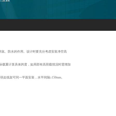
防鼠、防水的作用。设计时要充分考虑安装净空高
实际载重计算具体跨度，如局部有高荷载情况时需增加
弱走线架可同一平面安装，水平间隔≥150mm。