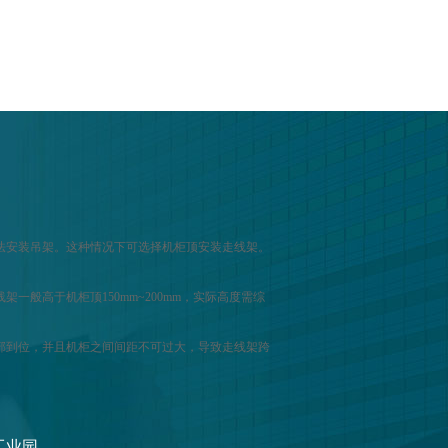
法安装吊架。这种情况下可选择机柜顶安装走线架。
般高于机柜顶150mm~200mm，实际高度需综
部到位，并且机柜之间间距不可过大，导致走线架跨
工业园