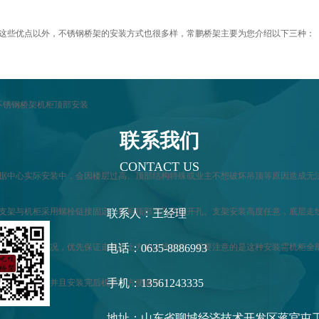
这些优点以外，不锈钢桥架的安装方式也很多样，常鹏桥架主要为您介绍以下三种：
不锈钢桥架机柜顶部安装
联系我们
CONTACT US
据中心实际安装中，会因楼层过高、顶部结构特殊或业主不想破坏吊顶等原因造成无
支架与机柜采用螺栓链接固定，机柜顶部无孔需现开孔。支架安装高度任意，底层走线架一
联系人：王经理
虑机房整体情况，优先保证走线架上方的走线空间。需要注意的是这种安装需机柜全
电话：0635-8886993
手机：13561243335
大造成塌腰，并且安装完后机柜不方便调整。
地址：山东省聊城经济技术开发区蒋官屯