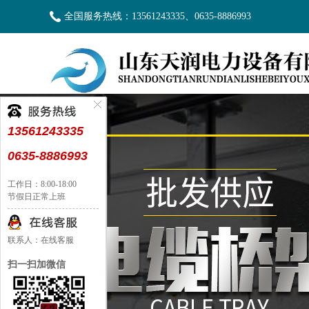
全国服务热线：13561243335、0635-8886993
13561243335
0635-8886993
工作日：8:00-18:00
节假日正常上班
联系人：在线客服
扫一扫加微信