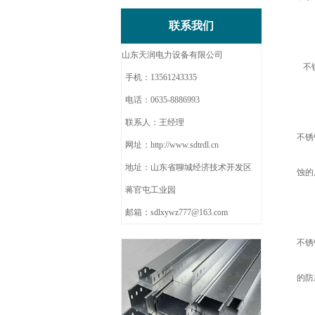
联系我们
山东天润电力设备有限公司
不锈
手机：13561243335
电话：0635-8886993
联系人：王经理
不锈
网址：http://www.sdtrdl.cn
地址：山东省聊城经济技术开发区
蚀的
蒋官屯工业园
邮箱：sdlxywz777@163.com
不锈
的防