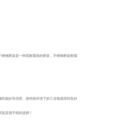
不锈钢桥架是一种高耐腐蚀的桥架，不锈钢桥架耐腐
械性能好等优势，使特殊环境下的工业电缆得到良好
钢桥架是很不错的选择！