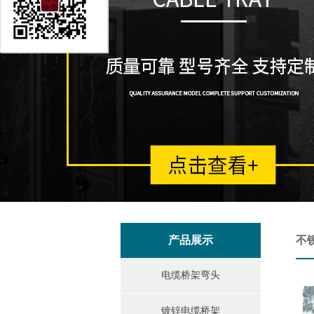
产品展示
不
电缆桥架弯头
镀锌电缆桥架