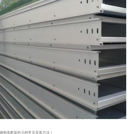
1
2
3
钢电缆桥架的几种常见安装方法！