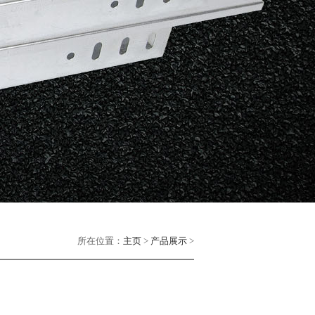
所在位置：
主页
>
产品展示
>